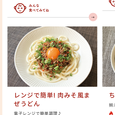
み
みんなの人気急上昇
レンジで簡単! 肉みそ風ま
ぜうどん
揃
電子レンジで簡単調理♪