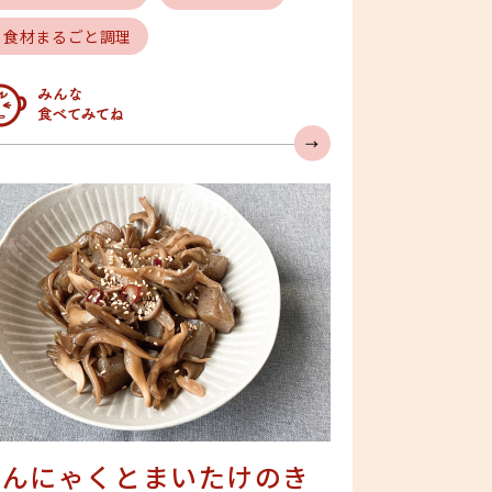
# 食材まるごと調理
んなの人気急上昇
こんにゃくとまいたけのき