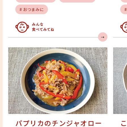
# おつまみに
みんなの人気急上昇
み
パプリカのチンジャオロー