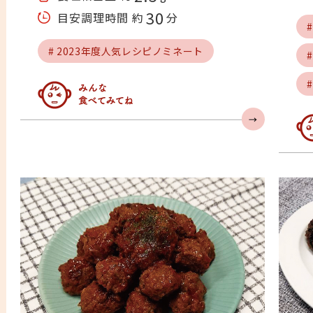
30
目安調理時間 約
分
# 2023年度人気レシピノミネート
みんな食べてみてね
み