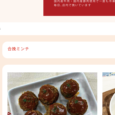
チ
合挽ミンチ