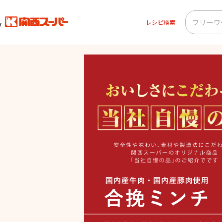
レシピ検索
ー