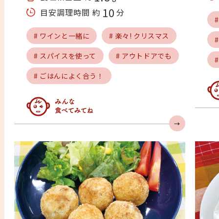
10
目安調理時間 約
分
# ワインと一緒に
# 楽々! クリスマス
# スパイスを使って
# アウトドアでも
# ごはんによく合う！
み
みんな食べてみてね