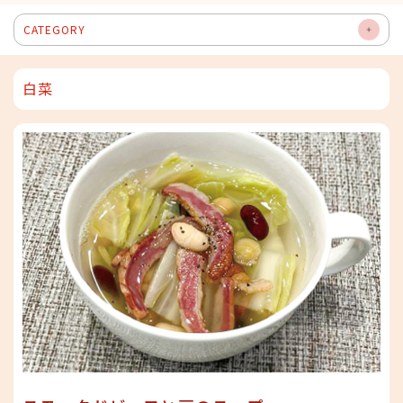
CATEGORY
OP
EN
白菜