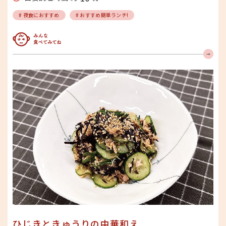
# 夜食におすすめ
# おすすめ簡単ランチ!
みんな食べてみてね
ひじきときゅうりの中華和え