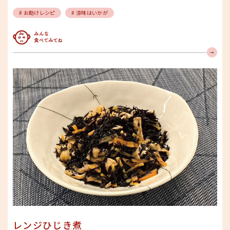
# お助けレシピ
# 涼味はいかが
みんな食べてみてね
レンジひじき煮