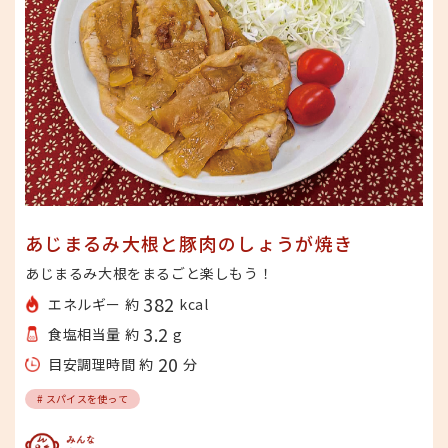
あじまるみ大根と豚肉のしょうが焼き
あじまるみ大根をまるごと楽しもう！
382
エネルギー 約
kcal
3.2
食塩相当量 約
g
20
目安調理時間 約
分
# スパイスを使って