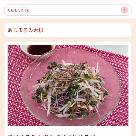
CATEGORY
OP
EN
あじまるみ大根