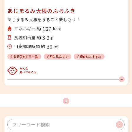
あじまるみ大根のふろふき
あじまるみ大根をまるごと楽しもう！
167
エネルギー 約
kcal
3.2
食塩相当量 約
g
30
目安調理時間 約
分
# お野菜をもう一品
# 月に見立てて
# 夜食におすすめ
みんな食べてみてね
1
検