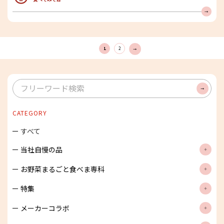
みんな食べてみてね
1
2
次
へ
検
索
CATEGORY
すべて
当社自慢の品
お野菜まるごと食べま専科
特集
メーカーコラボ