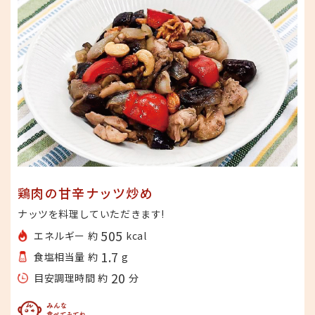
鶏肉の甘辛ナッツ炒め
ナッツを料理していただきます!
505
エネルギー 約
kcal
1.7
食塩相当量 約
g
20
目安調理時間 約
分