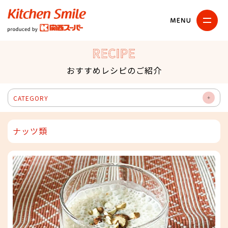
キッチンスマイル
関西スーパー
RECIPE
おすすめレシピのご紹介
CATEGORY
OP
EN
ナッツ類