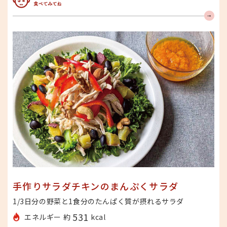
みんな食べてみてね
手作りサラダチキンのまんぷくサラダ
1/3日分の野菜と1食分のたんぱく質が摂れるサラダ
531
エネルギー 約
kcal