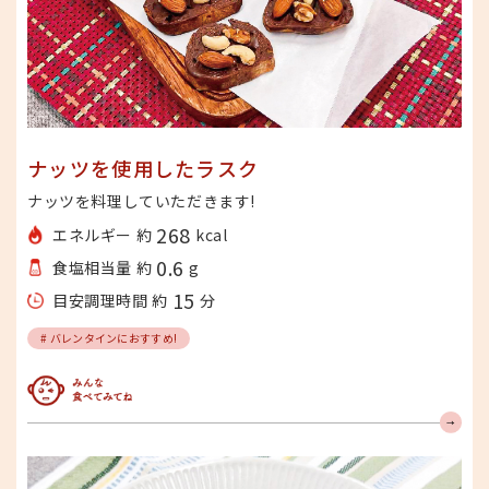
ナッツを使用したラスク
ナッツを料理していただきます!
268
エネルギー 約
kcal
0.6
食塩相当量 約
g
15
目安調理時間 約
分
# バレンタインにおすすめ!
みんな食べてみてね