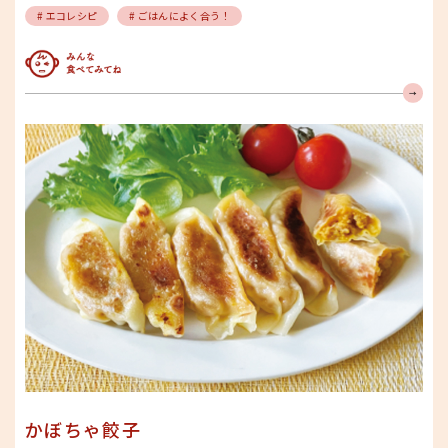
# エコレシピ
# ごはんによく合う！
みんな食べてみてね
かぼちゃ餃子