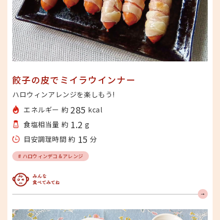
餃子の皮でミイラウインナー
ハロウィンアレンジを楽しもう!
285
エネルギー 約
kcal
1.2
食塩相当量 約
g
15
目安調理時間 約
分
# ハロウィンデコ＆アレンジ
みんな食べてみてね