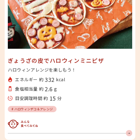
ぎょうざの皮でハロウィンミニピザ
ハロウィンアレンジを楽しもう！
332
エネルギー 約
kcal
2.6
食塩相当量 約
g
15
目安調理時間 約
分
# ハロウィンデコ＆アレンジ
みんな食べてみてね