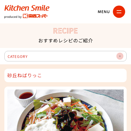
キッチンスマイル
関西スーパー
RECIPE
おすすめレシピのご紹介
CATEGORY
OP
EN
砂丘ねばりっこ