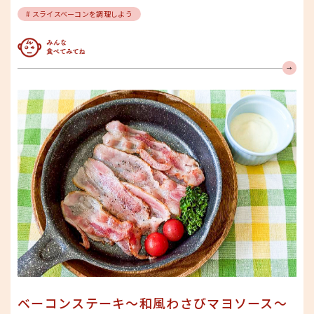
# スライスベーコンを調理しよう
みんな食べてみてね
ベーコンステーキ～和風わさびマヨソース～