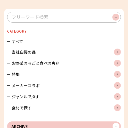
次
へ
検
索
CATEGORY
すべて
当社自慢の品
お野菜まるごと食べま専科
特集
メーカーコラボ
ジャンルで探す
食材で探す
ARCHIVE