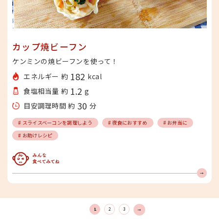
カップ焼ビーフン
ケンミンの焼ビーフンを使って！
182
エネルギー 約
kcal
1.2
食塩相当量 約
g
30
目安調理時間 約
分
# スライスベーコンを調理しよう
# 夜食におすすめ
# お弁当に
# お助けレシピ
みんな食べてみてね
1
2
3