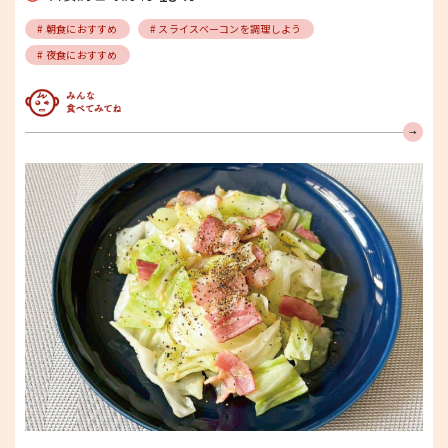
# 朝食におすすめ
# スライスベーコンを調理しよう
# 夜食におすすめ
みんな食べてみてね