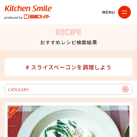
キッチンスマイル
関西スーパー
RECIPE
おすすめレシピ検索結果
# スライスベーコンを調理しよう
CATEGORY
OP
EN