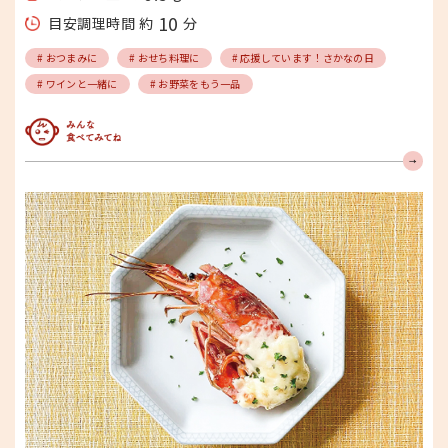
10
目安調理時間 約
分
# おつまみに
# おせち料理に
# 応援しています！さかなの日
# ワインと一緒に
# お野菜をもう一品
みんな食べてみてね