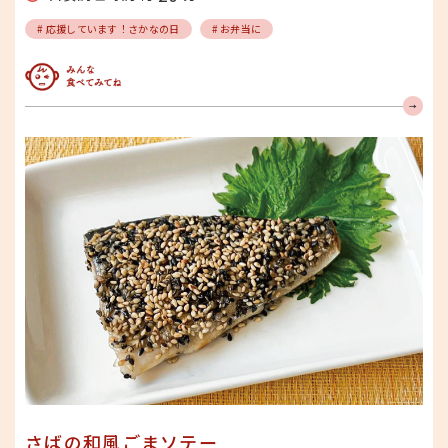
# 応援しています！さかなの日
# お弁当に
みんな食べてみてね
さばの和風ごまソテー