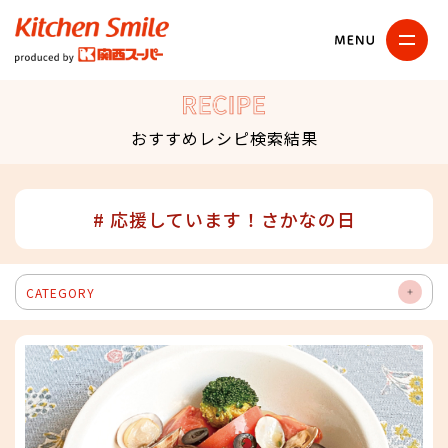
キッチンスマイル
関西スーパー
RECIPE
おすすめレシピ検索結果
# 応援しています！さかなの日
CATEGORY
OP
EN