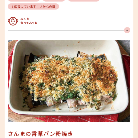
# 応援しています！さかなの日
みんな食べてみてね
さんまの香草パン粉焼き