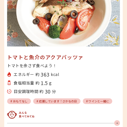
トマトと魚介のアクアパッツァ
トマトを余さず食べよう！
363
エネルギー 約
kcal
1.5
食塩相当量 約
g
30
目安調理時間 約
分
# おもてなし
# 応援しています！さかなの日
# ワインと一緒に
みんな食べてみてね