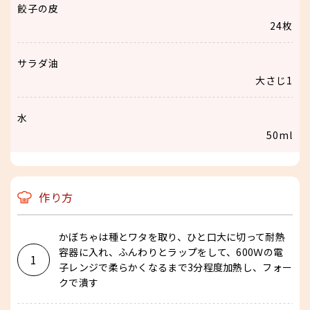
餃子の皮
24枚
サラダ油
大さじ1
水
50ml
作り方
かぼちゃは種とワタを取り、ひと口大に切って耐熱
容器に入れ、ふんわりとラップをして、600Ｗの電
1
子レンジで柔らかくなるまで3分程度加熱し、フォー
クで潰す