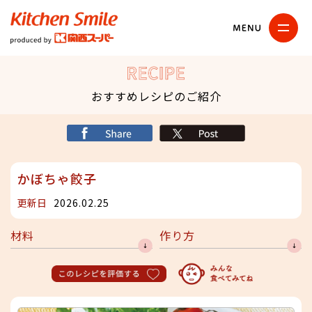
キッチンスマイル
関西スーパー
RECIPE
おすすめレシピのご紹介
シェア
X
かぼちゃ餃子
更新日
2026.02.25
材料
作り方
このレシピを評価する