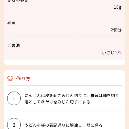
10g
卵黄
2個分
ごま油
小さじ1/2
作り方
にんじんは皮を剥きみじん切りに、椎茸は軸を切り
1
落として傘だけをみじん切りにする
2
うどんを袋の表記通りに解凍し、器に盛る