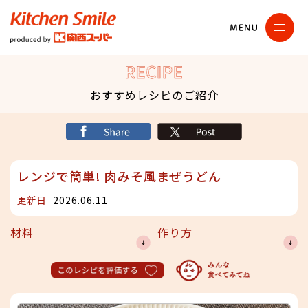
キッチンスマイル
関西スーパー
RECIPE
おすすめレシピのご紹介
シェア
X
レンジで簡単! 肉みそ風まぜうどん
更新日
2026.06.11
材料
作り方
このレシピを評価する