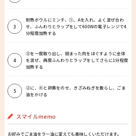
耐熱ボウルにミンチ、①、Aを入れ、よく混ぜ合わ
3
せ、ふんわりとラップをして600Wの電子レンジで4
分程度加熱する
③を一度取り出し、固まった肉をほぐすように全体
4
を混ぜ、再度ふんわりとラップをしてさらに1分程度
加熱する
②に、④と卵黄をのせ、きざみねぎを散らし、ごま
5
油をかける
スマイルmemo
お好みでごま油をラー油に変えても美味しくいただけます。