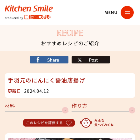
キッチンスマイル
関西スーパー
RECIPE
おすすめレシピのご紹介
シェア
X
手羽元のにんにく醤油唐揚げ
更新日
2024.04.12
材料
作り方
このレシピを評価する