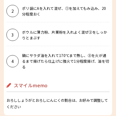
ポリ袋にAを入れて混ぜ、①を加えてもみ込み、20
2
分程度おく
ボウルに薄力粉、片栗粉を入れよく混ぜ②をしっか
3
りとまぶす
鍋にサラダ油を入れて170℃まで熱し、③を火が通
4
るまで揚げたら仕上げに強火で1分程度揚げ、油を切
る
スマイルmemo
おろししょうがとおろしにんにくの割合は、お好みで調整して
ください