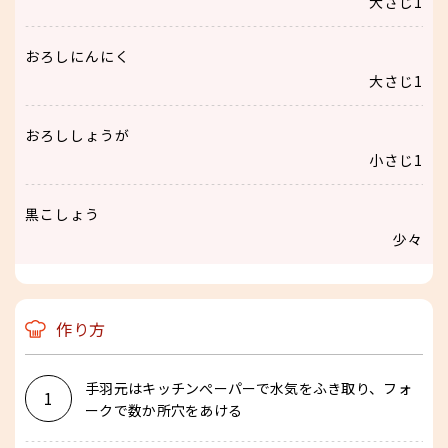
大さじ1
おろしにんにく
大さじ1
おろししょうが
小さじ1
黒こしょう
少々
作り方
手羽元はキッチンぺーパーで水気をふき取り、フォ
1
ークで数か所穴をあける