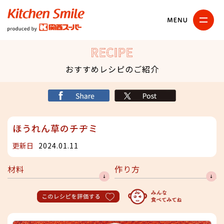
キッチンスマイル
関西スーパー
RECIPE
おすすめレシピのご紹介
シェア
X
ほうれん草のチヂミ
更新日
2024.01.11
材料
作り方
このレシピを評価する