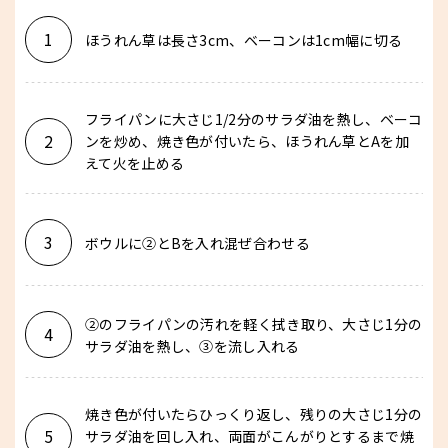
1
ほうれん草は長さ3cm、ベーコンは1cm幅に切る
フライパンに大さじ1/2分のサラダ油を熱し、ベーコ
2
ンを炒め、焼き色が付いたら、ほうれん草とAを加
えて火を止める
3
ボウルに②とBを入れ混ぜ合わせる
②のフライパンの汚れを軽く拭き取り、大さじ1分の
4
サラダ油を熱し、③を流し入れる
焼き色が付いたらひっくり返し、残りの大さじ1分の
5
サラダ油を回し入れ、両面がこんがりとするまで焼