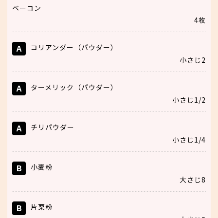
ベーコン
4枚
A
コリアンダー（パウダー）
小さじ2
A
ターメリック（パウダー）
小さじ1/2
A
チリパウダー
小さじ1/4
B
小麦粉
大さじ8
B
片栗粉