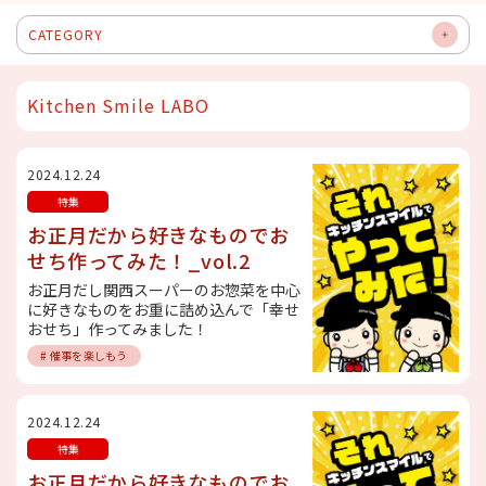
CATEGORY
OP
EN
Kitchen Smile LABO
2024.12.24
特集
お正月だから好きなものでお
せち作ってみた！_vol.2
お正月だし関西スーパーのお惣菜を中心
に好きなものをお重に詰め込んで「幸せ
おせち」作ってみました！
# 催事を楽しもう
2024.12.24
特集
お正月だから好きなものでお