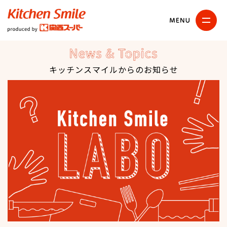
キッチンスマイル
関西スーパー
News & Topics
キッチンスマイルからのお知らせ