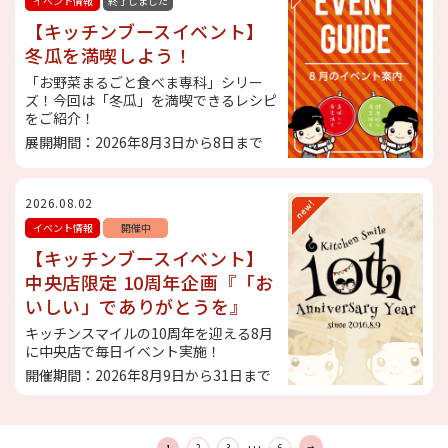
イベント情報
終了しました
【キッチンブースイベント】
冬瓜を満喫しよう！
「お野菜まるごと食べま専科」シリー
ズ！今回は「冬瓜」を満喫できるレシピ
をご紹介！
展開期間：2026年8月3日から8日まで
2026.08.02
イベント情報
開催中
【キッチンブースイベント】
中央店限定 10周年企画『「お
いしい」でありがとうを』
キッチンスマイルの10周年を迎える8月
に中央店で毎日イベント実施！
開催期間：2026年8月9日から31日まで
…
1
2
3
6