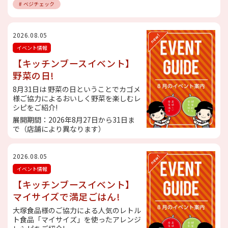
# ベジチェック
2026.08.05
イベント情報
【キッチンブースイベント】
野菜の日!
8月31日は 野菜の日ということでカゴメ
様ご協力によるおいしく野菜を楽しむレ
シピをご紹介!
展開期間：2026年8月27日から31日ま
で（店舗により異なります）
2026.08.05
イベント情報
【キッチンブースイベント】
マイサイズで満足ごはん!
大塚食品様のご協力による人気のレトル
ト食品「マイサイズ」を使ったアレンジ