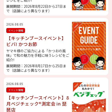
レシピをご紹介!
展開期間：2026年8月22日から27日ま
で（店舗により異なります）
2026.08.05
イベント情報
【キッチンブースイベント】
ビバ! かつお節
ヤマキ様のご協力による「かつおの風
味」で和の魅力を手軽に味うレシピをご
紹介!
展開期間：2026年8月17日から25日ま
で（店舗により異なります）
2026.08.05
イベント情報
【キッチンブースイベント】8
月ベジチェック®測定会 in 琵
琶店