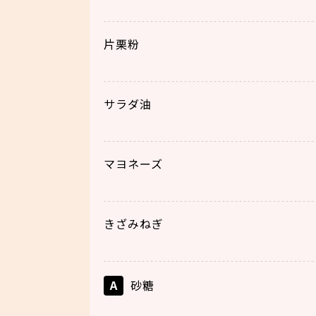
片栗粉
サラダ油
マヨネーズ
きざみねぎ
A
砂糖