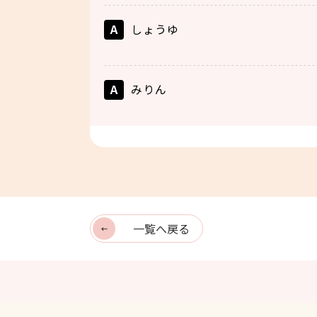
A
しょうゆ
A
みりん
一覧へ戻る