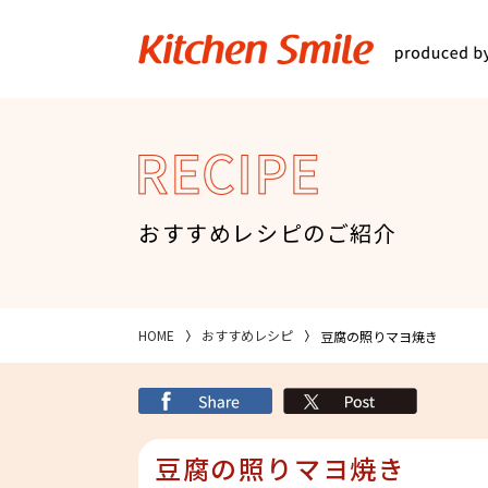
キッチンスマイル
関西スーパ
RECIPE
おすすめレシピのご紹介
HOME
おすすめレシピ
豆腐の照りマヨ焼き
シェア
X
豆腐の照りマヨ焼き