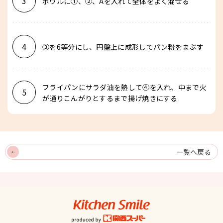
3
ボウルに①、②、Aを入れて全体をよく混ぜる
4
③を6等分にし、円盤上に成形してパン粉をまぶす
フライパンにサラダ油を熱して④を入れ、中まで火
5
が通りこんがりとするまで揚げ焼きにする
一覧へ戻る
キッチンスマイル