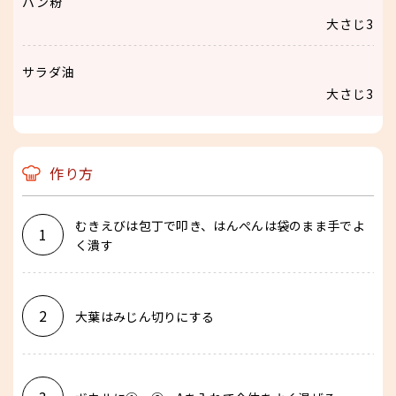
パン粉
大さじ3
サラダ油
大さじ3
作り方
むきえびは包丁で叩き、はんぺんは袋のまま手でよ
1
く潰す
2
大葉はみじん切りにする