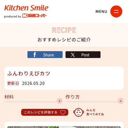
キッチンスマイル
関西スーパー
RECIPE
おすすめレシピのご紹介
シェア
X
ふんわりえびカツ
更新日
2026.05.20
材料
作り方
このレシピを評価する