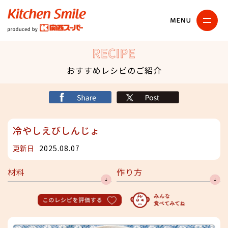
キッチンスマイル
関西スーパー
RECIPE
おすすめレシピのご紹介
シェア
X
冷やしえびしんじょ
更新日
2025.08.07
材料
作り方
このレシピを評価する