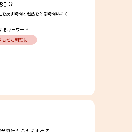
80
分
豆を戻す時間と粗熱をとる時間は除く
するキーワード
# おせち料理に
糖が溶けたら火を止める