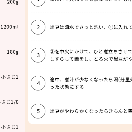
200g
1200ml
2
黒豆は流水でさっと洗い、①に入れ
②を中火にかけて、ひと煮立ちさせ
180g
3
しずらして蓋をし、とろ火で黒豆がや
小さじ1
途中、煮汁が少なくなったら湯(分量
4
った状態にする
さじ1/8
5
黒豆がやわらかくなったらきちんと
小さじ1