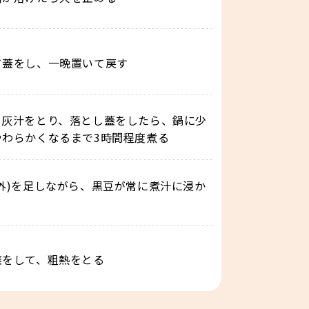
て蓋をし、一晩置いて戻す
て灰汁をとり、落とし蓋をしたら、鍋に少
わらかくなるまで3時間程度煮る
外)を足しながら、黒豆が常に煮汁に浸か
蓋をして、粗熱をとる