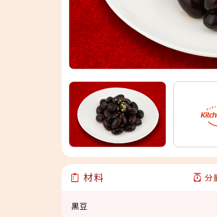
材料
分
黒豆