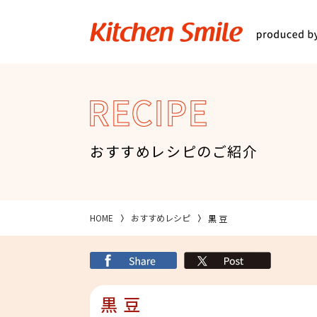
キッチンスマイル
関西スーパ
RECIPE
おすすめレシピのご紹介
HOME
おすすめレシピ
黒 豆
シェア
X
黒 豆