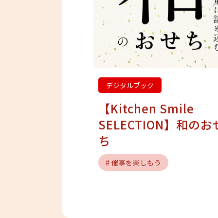
Previous
デジタルブック
【Kitchen Smile
SELECTION】和のお
ち
# 催事を楽しもう