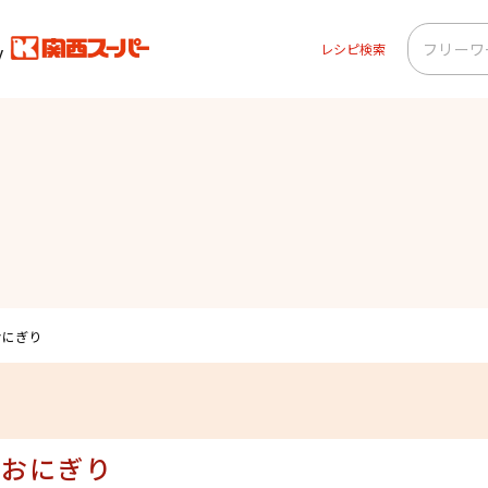
レシピ検索
ー
おにぎり
のおにぎり