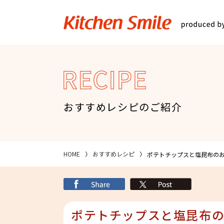
キッチンスマイル
関西スーパ
RECIPE
おすすめレシピのご紹介
HOME
おすすめレシピ
ポテトチップスと塩昆布の
シェア
X
ポテトチップスと塩昆布