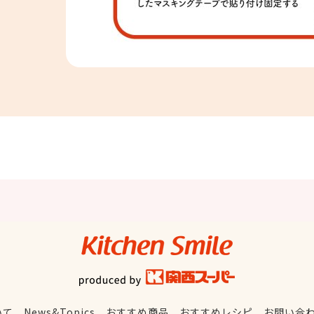
キッチンスマイル
関西スーパー
いて
News&Topics
おすすめ商品
おすすめレシピ
お問い合