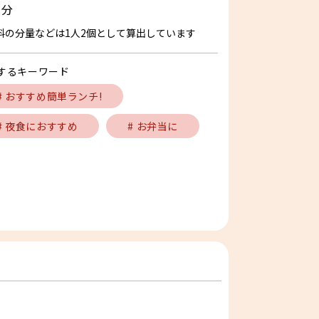
分
料の分量などは1人2個として算出しています
するキーワード
# おすすめ簡単ランチ!
# 夜食におすすめ
# お弁当に