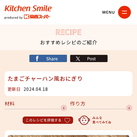
キッチンスマイル
関西スーパー
RECIPE
おすすめレシピのご紹介
シェア
X
たまごチャーハン風おにぎり
更新日
2024.04.18
材料
作り方
このレシピを評価する