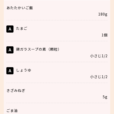
あたたかいご飯
180g
A
たまご
1個
A
鶏ガラスープの素（顆粒）
小さじ1/2
A
しょうゆ
小さじ1/2
きざみねぎ
5g
ごま油