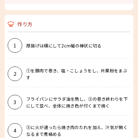
作り方
1
厚揚げは横にして2cm幅の棒状に切る
①を豚肉で巻き、塩・こしょうをし、片栗粉をまぶ
2
す
フライパンにサラダ油を熱し、②の巻き終わりを下
3
にして並べ、全体に焼き色が付くまで焼く
③に火が通ったら焼き肉のたれを加え、汁気が無く
4
なるまで煮絡める