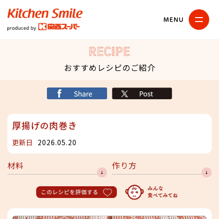
キッチンスマイル
関西スーパー
RECIPE
おすすめレシピのご紹介
シェア
X
厚揚げの肉巻き
更新日
2026.05.20
材料
作り方
このレシピを評価する