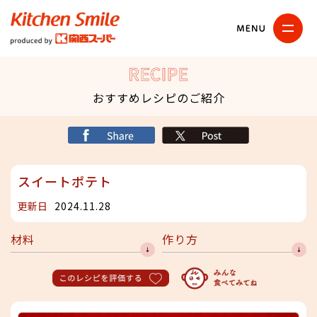
キッチンスマイル
関西スーパー
RECIPE
おすすめレシピのご紹介
シェア
X
スイートポテト
更新日
2024.11.28
材料
作り方
このレシピを評価する