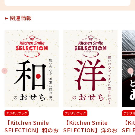
関連情報
Previous
Nex
デジタルブック
デジタルブック
デジタ
【Kitchen Smile
【Kitchen Smile
【Kit
SELECTION】和のお
SELECTION】洋のお
SEL