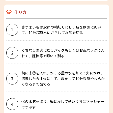
作り方
さつまいもは2cmの輪切りにし、皮を厚めに剥い
1
て、10分程度水にさらして水気を切る
くちなしの実はだしパックもしくはお茶パックに入
2
れて、麺棒等で叩いて割る
鍋に①②を入れ、かぶる量の水を加えて火にかけ、
3
沸騰したら中火にして、蓋をして10分程度やわらか
くなるまで茹でる
③の水気を切り、鍋に戻して熱いうちにマッシャー
4
でつぶす