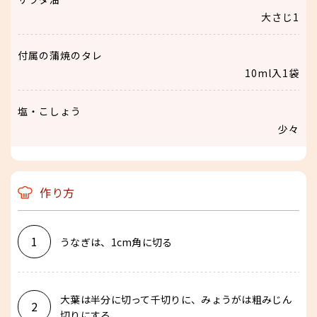
大さじ1
付属の蒲焼のタレ
10ml入1袋
塩・こしょう
少々
作り方
1
うなぎは、1cm角に切る
大葉は半分に切って千切りに、みょうがは粗みじん
2
切りにする