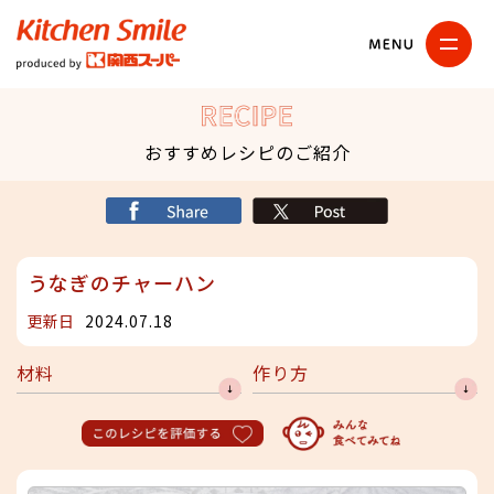
キッチンスマイル
関西スーパー
RECIPE
おすすめレシピのご紹介
シェア
X
うなぎのチャーハン
更新日
2024.07.18
材料
作り方
このレシピを評価する