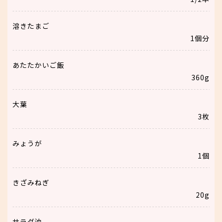
溶きたまご
1個分
あたたかいご飯
360g
大葉
3枚
みょうが
1個
きざみねぎ
20g
サラダ油