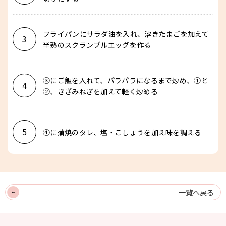
フライパンにサラダ油を入れ、溶きたまごを加えて
3
半熟のスクランブルエッグを作る
③にご飯を入れて、パラパラになるまで炒め、①と
4
②、きざみねぎを加えて軽く炒める
5
④に蒲焼のタレ、塩・こしょうを加え味を調える
一覧へ戻る