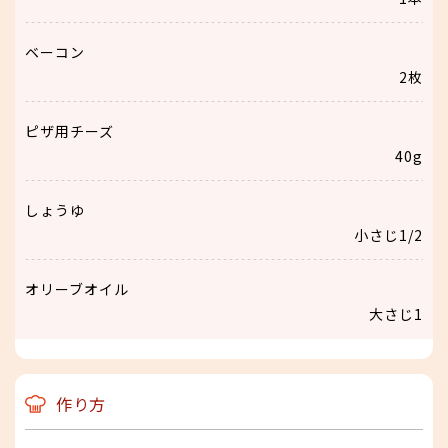
ベーコン
2枚
ピザ用チーズ
40g
しょうゆ
小さじ1/2
オリーブオイル
大さじ1
作り方