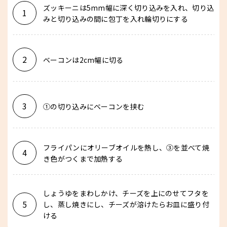
ズッキーニは5mm幅に深く切り込みを入れ、切り込
1
みと切り込みの間に包丁を入れ輪切りにする
2
ベーコンは2cm幅に切る
3
①の切り込みにベーコンを挟む
フライパンにオリーブオイルを熱し、③を並べて焼
4
き色がつくまで加熱する
しょうゆをまわしかけ、チーズを上にのせてフタを
5
し、蒸し焼きにし、チーズが溶けたらお皿に盛り付
ける