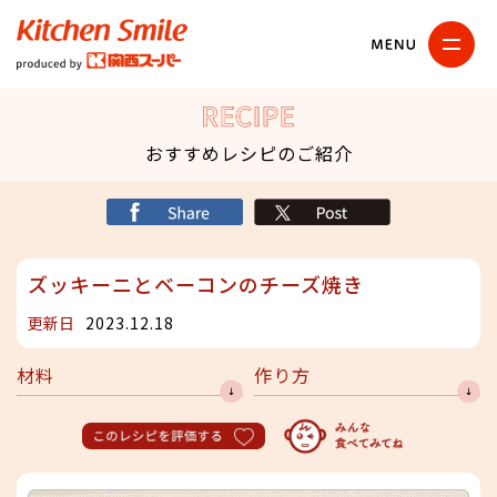
キッチンスマイル
関西スーパー
RECIPE
おすすめレシピのご紹介
シェア
X
ズッキーニとベーコンのチーズ焼き
更新日
2023.12.18
材料
作り方
このレシピを評価する