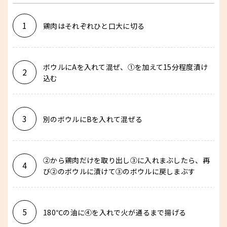
1
鶏肉はそれぞれひと口大に切る
ボウルにAを入れて混ぜ、①を加えて15分程度漬け
2
込む
3
別のボウルにBを入れて混ぜる
②から鶏肉だけを取り出し③に入れまぶしたら、再
4
び②のボウルに漬けて③のボウルに戻しまぶす
5
180℃の油に④を入れで火が通るまで揚げる