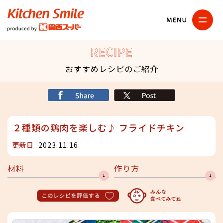
キッチンスマイル
関西スーパー
RECIPE
おすすめレシピのご紹介
シェア
X
２種類の鶏肉を楽しむ♪ フライドチキン
更新日
2023.11.16
材料
作り方
このレシピを評価する