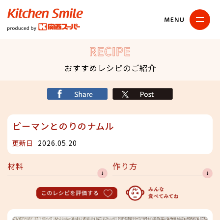
キッチンスマイル
関西スーパー
RECIPE
おすすめレシピのご紹介
シェア
X
ピーマンとのりのナムル
更新日
2026.05.20
材料
作り方
このレシピを評価する