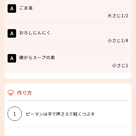
A
ごま油
大さじ1/2
A
おろしにんにく
小さじ1/4
A
鶏がらスープの素
小さじ1
作り方
1
ピーマンは手で押さえて軽くつぶす