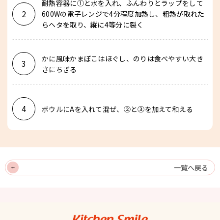
耐熱容器に①と水を入れ、ふんわりとラップをして
2
600Wの電子レンジで4分程度加熱し、粗熱が取れた
らヘタを取り、縦に4等分に裂く
かに風味かまぼこはほぐし、のりは食べやすい大き
3
さにちぎる
4
ボウルにAを入れて混ぜ、②と③を加えて和える
一覧へ戻る