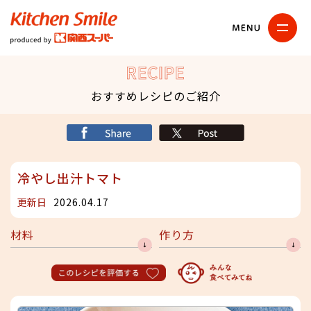
キッチンスマイル
関西スーパー
RECIPE
おすすめレシピのご紹介
シェア
X
冷やし出汁トマト
更新日
2026.04.17
材料
作り方
このレシピを評価する