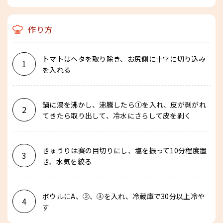
作り方
トマトはヘタを取り除き、お尻側に十字に切り込み
1
を入れる
鍋に湯を沸かし、沸騰したら①を入れ、皮が剥がれ
2
てきたら取り出して、冷水にさらして皮を剥く
きゅうりは賽の目切りにし、塩を振って10分程度置
3
き、水気を絞る
ボウルにA、②、③を入れ、冷蔵庫で30分以上冷や
4
す