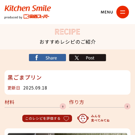
キッチンスマイル
関西スーパー
RECIPE
おすすめレシピのご紹介
シェア
X
黒ごまプリン
更新日
2025.09.18
材料
作り方
このレシピを評価する