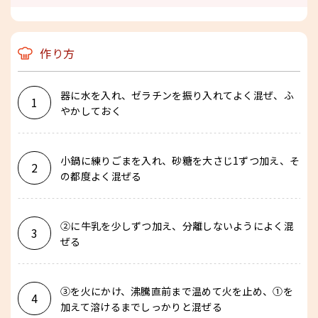
作り方
器に水を入れ、ゼラチンを振り入れてよく混ぜ、ふ
1
やかしておく
小鍋に練りごまを入れ、砂糖を大さじ1ずつ加え、そ
2
の都度よく混ぜる
②に牛乳を少しずつ加え、分離しないようによく混
3
ぜる
③を火にかけ、沸騰直前まで温めて火を止め、①を
4
加えて溶けるまでしっかりと混ぜる