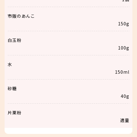
市販のあんこ
150g
白玉粉
100g
水
150ml
砂糖
40g
片栗粉
適量