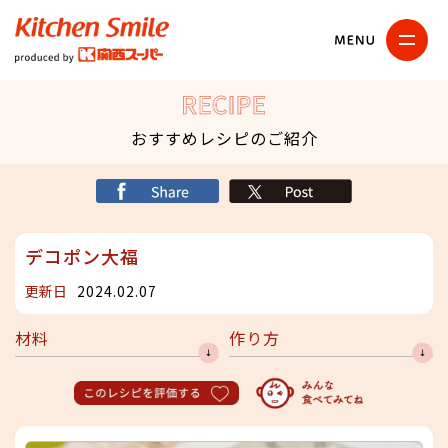
キッチンスマイル
関西スーパー
RECIPE
おすすめレシピのご紹介
シェア
X
デコポン大福
更新日
2024.02.07
材料
作り方
このレシピを評価する