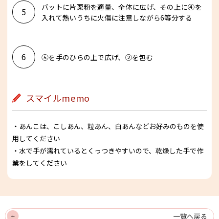
バットに片栗粉を適量、全体に広げ、その上に④を
5
入れて熱いうちに火傷に注意しながら6等分する
6
⑤を手のひらの上で広げ、②を包む
スマイルmemo
・あんこは、こしあん、粒あん、白あんなどお好みのものを使
用してください
・水で手が濡れているとくっつきやすいので、乾燥した手で作
業をしてください
一覧へ戻る