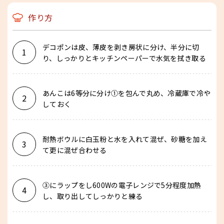
作り方
デコポンは皮、薄皮を剥き房状に分け、半分に切
1
り、しっかりとキッチンペーパーで水気を拭き取る
あんこは6等分に分け①を包んで丸め、冷蔵庫で冷や
2
しておく
耐熱ボウルに白玉粉と水を入れて混ぜ、砂糖を加え
3
て更に混ぜ合わせる
③にラップをし600Wの電子レンジで5分程度加熱
4
し、取り出してしっかりと練る