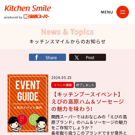
キッチンスマイル
関西スーパー
News & Topics
キッチンスマイルからのお知らせ
シェア
X
2026.05.25
イベント情報
終了しました
【キッチンブースイベント】
えびの高原ハム＆ソーセージ
の魅力を味わう!
関西スーパーではおなじみの「えびの高
原ブランド」のハム＆ソーセージの魅力
をご存知でしょうか？
長年取り扱うこのブランドですが意外と