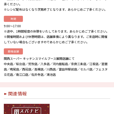
承ください。
※レシピ配布はなくなり次第終了となります、あらかじめご了承ください。
時間
9:00〜17:00
※途中、1時間程度の休憩をいたしております。あらかじめご了承ください。
※開催時間および休憩時間は、店舗事情により異なります。ご来店時に開催
していない場合もございますのであらかじめご了承ください。
開催店舗
関西スーパー キッチンスマイルブース展開店舗にて
中央店／桜台店／荒牧店／八多店／河内磐船店／奈良三条店／江坂店／琵琶
店／鳴尾店／西冠店／高槻店／川西店／富田林駅前店／セルバ店／フェスタ
立花店／南江口店／佐井寺店／鴻池店
関連情報