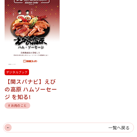
デジタルブック
【関スパナビ】えび
の高原 ハムソーセー
ジ を知る!
# お肉のこと
一覧へ戻る