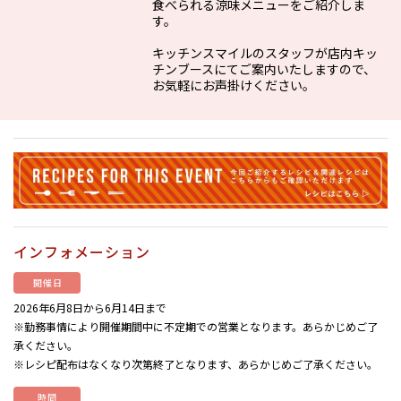
食べられる涼味メニューをご紹介しま
す。
キッチンスマイルのスタッフが店内キッ
チンブースにてご案内いたしますので、
お気軽にお声掛けください。
インフォメーション
開催日
2026年6月8日から6月14日まで
※勤務事情により開催期間中に不定期での営業となります。あらかじめご了
承ください。
※レシピ配布はなくなり次第終了となります、あらかじめご了承ください。
時間