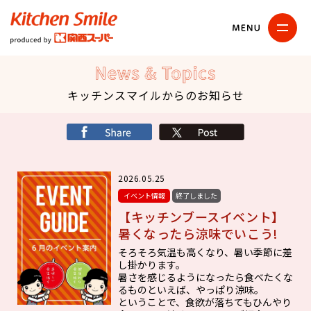
キッチンスマイル
関西スーパー
News & Topics
キッチンスマイルからのお知らせ
シェア
X
2026.05.25
イベント情報
終了しました
【キッチンブースイベント】
暑くなったら涼味でいこう!
そろそろ気温も高くなり、暑い季節に差
し掛かります。
暑さを感じるようになったら食べたくな
るものといえば、やっぱり涼味。
ということで、食欲が落ちてもひんやり